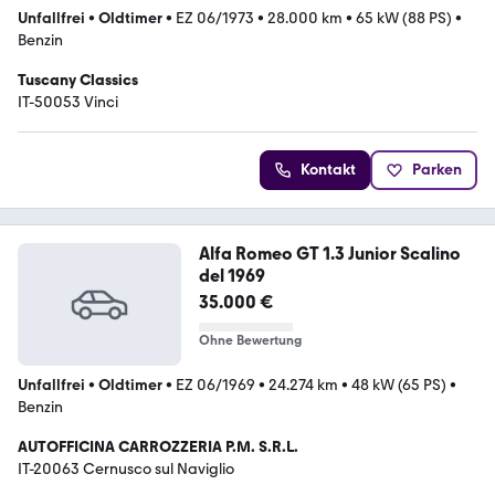
Unfallfrei
•
Oldtimer
•
EZ 06/1973
•
28.000 km
•
65 kW (88 PS)
•
Benzin
Tuscany Classics
IT-50053 Vinci
Kontakt
Parken
Alfa Romeo GT 1.3 Junior Scalino
del 1969
35.000 €
Ohne Bewertung
Unfallfrei
•
Oldtimer
•
EZ 06/1969
•
24.274 km
•
48 kW (65 PS)
•
Benzin
AUTOFFICINA CARROZZERIA P.M. S.R.L.
IT-20063 Cernusco sul Naviglio