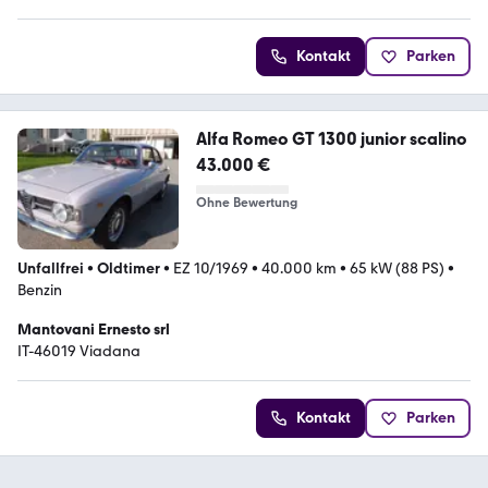
Kontakt
Parken
Alfa Romeo GT 1300 junior scalino
43.000 €
Ohne Bewertung
Unfallfrei
•
Oldtimer
•
EZ 10/1969
•
40.000 km
•
65 kW (88 PS)
•
Benzin
Mantovani Ernesto srl
IT-46019 Viadana
Kontakt
Parken