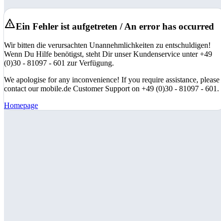
Ein Fehler ist aufgetreten / An error has occurred
Wir bitten die verursachten Unannehmlichkeiten zu entschuldigen!
Wenn Du Hilfe benötigst, steht Dir unser Kundenservice unter +49
(0)30 - 81097 - 601 zur Verfügung.
We apologise for any inconvenience! If you require assistance, please
contact our mobile.de Customer Support on +49 (0)30 - 81097 - 601.
Homepage