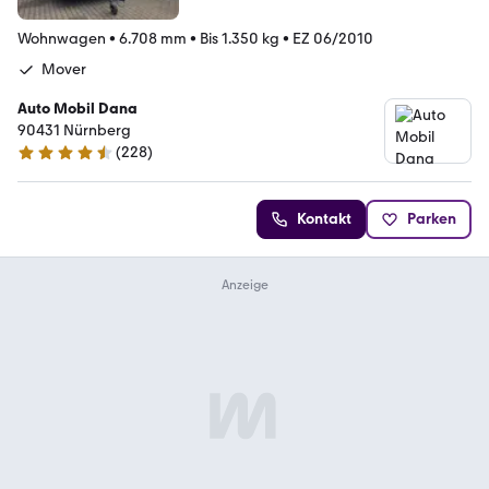
Wohnwagen
•
6.708 mm
•
Bis 1.350 kg
•
EZ 06/2010
Mover
Auto Mobil Dana
90431 Nürnberg
(
228
)
4.7 Sterne
Kontakt
Parken