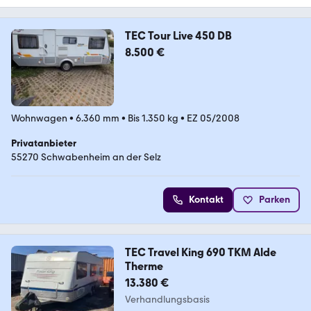
TEC Tour Live 450 DB
8.500 €
Wohnwagen
•
6.360 mm
•
Bis 1.350 kg
•
EZ 05/2008
Privatanbieter
55270 Schwabenheim an der Selz
Kontakt
Parken
TEC Travel King 690 TKM Alde
Therme
13.380 €
Verhandlungsbasis