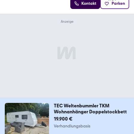
Kontakt
Parken
TEC Weltenbummler TKM
Wohnanhänger Doppelstockbett
19.900 €
Verhandlungsbasis