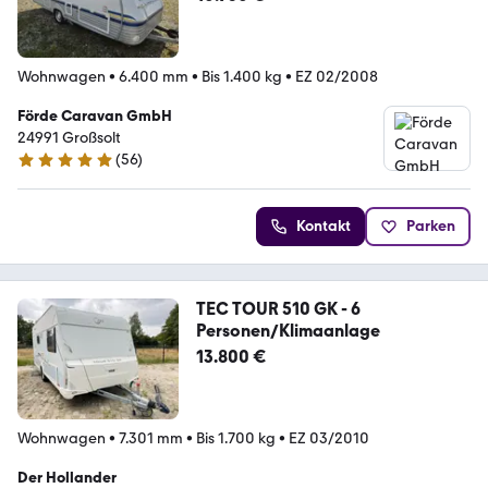
Wohnwagen
•
6.400 mm
•
Bis 1.400 kg
•
EZ 02/2008
Förde Caravan GmbH
24991 Großsolt
(
56
)
5 Sterne
Kontakt
Parken
TEC TOUR 510 GK - 6
Personen/Klimaanlage
13.800 €
Wohnwagen
•
7.301 mm
•
Bis 1.700 kg
•
EZ 03/2010
Der Hollander