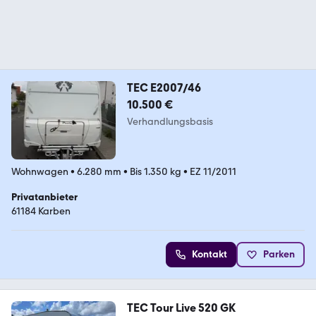
TEC E2007/46
10.500 €
Verhandlungsbasis
Wohnwagen
•
6.280 mm
•
Bis 1.350 kg
•
EZ 11/2011
Privatanbieter
61184 Karben
Kontakt
Parken
TEC Tour Live 520 GK