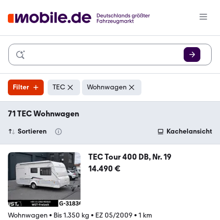
Filter
TEC
Wohnwagen
71 TEC Wohnwagen
Sortieren
Kachelansicht
TEC Tour 400 DB, Nr. 19
14.490 €
Wohnwagen
•
Bis 1.350 kg
•
EZ 05/2009
•
1 km