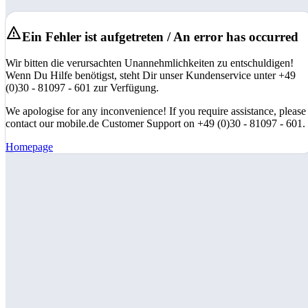
Ein Fehler ist aufgetreten / An error has occurred
Wir bitten die verursachten Unannehmlichkeiten zu entschuldigen!
Wenn Du Hilfe benötigst, steht Dir unser Kundenservice unter +49
(0)30 - 81097 - 601 zur Verfügung.
We apologise for any inconvenience! If you require assistance, please
contact our mobile.de Customer Support on +49 (0)30 - 81097 - 601.
Homepage