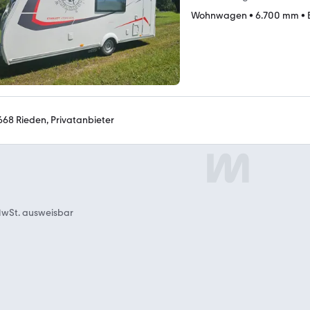
Wohnwagen
•
6.700 mm
•
668 Rieden, Privatanbieter
wSt. ausweisbar