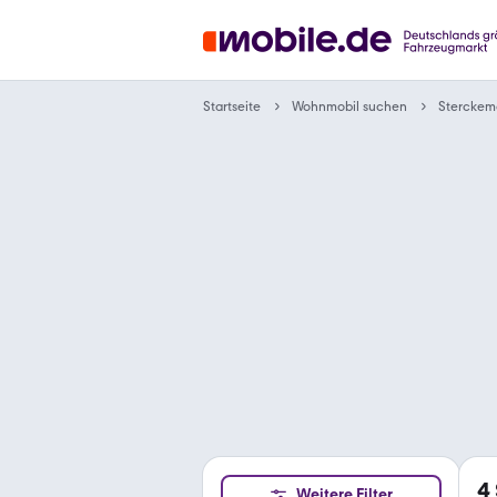
Wohnmobil suchen
Startseite
Sterckem
4
Weitere Filter