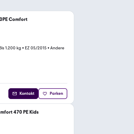
70PE Comfort
Bis 1.200 kg
•
EZ 05/2015
•
Andere
Kontakt
Parken
mfort 470 PE Kids