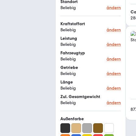
Standort
Beliebig
ändern
Ca
28
Kraftstoffart
Beliebig
ändern
Leistung
Beliebig
ändern
Fahrzeugtyp
Beliebig
ändern
Getriebe
Beliebig
ändern
Länge
Beliebig
ändern
Zul. Gesamtgewicht
Beliebig
ändern
87
Außenfarbe