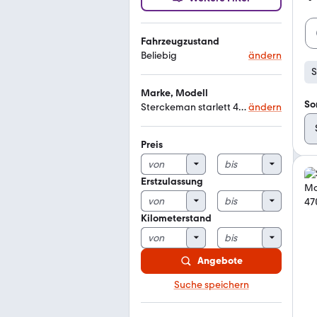
Fahrzeugzustand
Beliebig
ändern
S
Marke, Modell
So
Sterckeman starlett 470
ändern
Preis
Erstzulassung
Kilometerstand
Angebote
Suche speichern