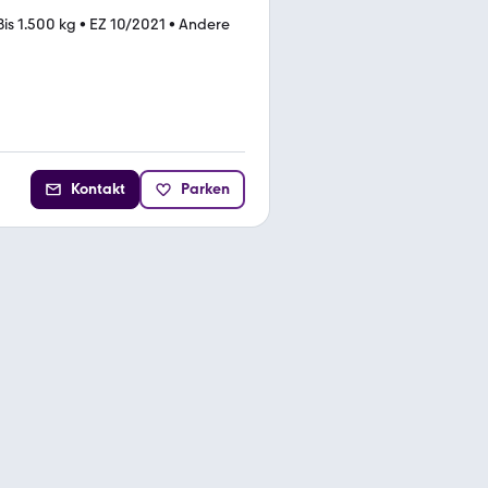
Bis 1.500 kg
•
EZ 10/2021
•
Andere
Kontakt
Parken