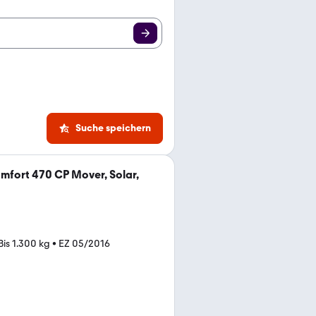
Suche speichern
mfort 470 CP Mover, Solar,
Bis 1.300 kg
•
EZ 05/2016