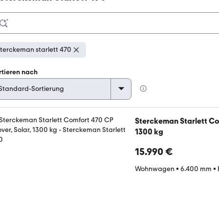
terckeman starlett 470
rtieren nach
Sterckeman Starlett Co
1300 kg
15.990 €
Wohnwagen
•
6.400 mm
•