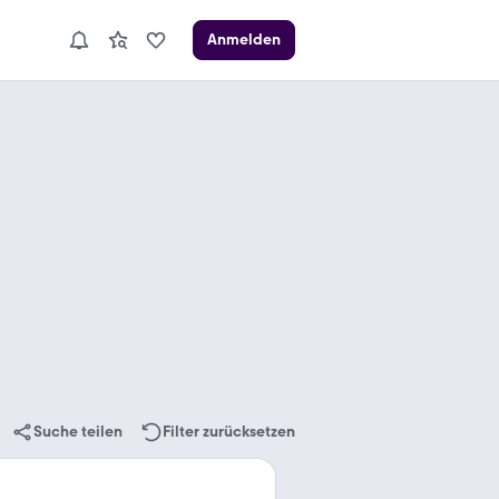
Anmelden
Suche teilen
Filter zurücksetzen