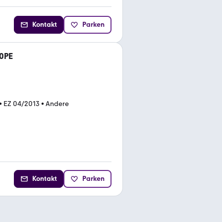
Kontakt
Parken
70PE
•
EZ 04/2013
•
Andere
Kontakt
Parken