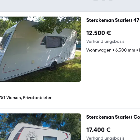
Sterckeman Starlett 4
12.500 €
Verhandlungsbasis
Wohnwagen
•
6.300 mm
•
751 Viersen, Privatanbieter
Sterckeman Starlett Co
17.400 €
Verhandlungsbasis