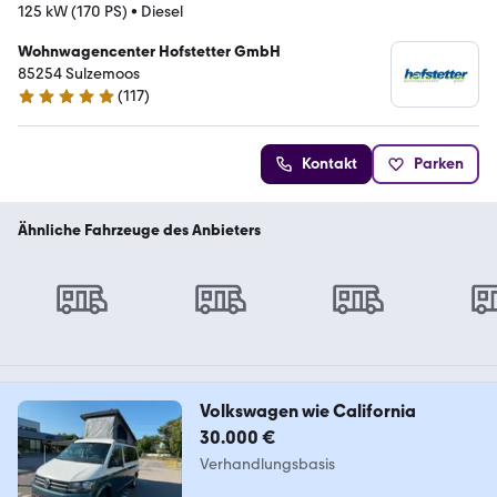
125 kW (170 PS)
•
Diesel
Wohnwagencenter Hofstetter GmbH
85254 Sulzemoos
(
117
)
5 Sterne
Kontakt
Parken
Ähnliche Fahrzeuge des Anbieters
Volkswagen wie California
30.000 €
Verhandlungsbasis