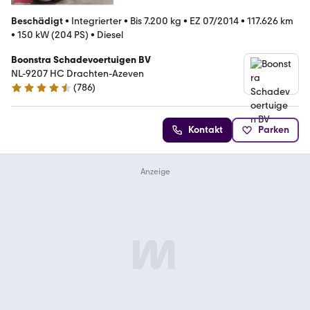
Beschädigt
•
Integrierter
•
Bis 7.200 kg
•
EZ 07/2014
•
117.626 km
•
150 kW (204 PS)
•
Diesel
Boonstra Schadevoertuigen BV
NL-9207 HC Drachten-Azeven
(
786
)
4.4 Sterne
Kontakt
Parken