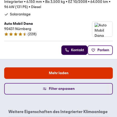
Integrierter
•
6.150 mm
•
Bis 3.500 kg
•
EZ 10/2008
•
64.000 km
•
96 kW (131 PS)
•
Diesel
Solaranlage
Auto Mobil Dana
90431 Nürnberg
(
228
)
4.7 Sterne
Kontakt
Parken
Mehr laden
Filter anpassen
Weitere Eigenschaften des
Integrierter Klimaanlage