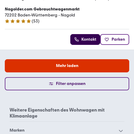
Nagolder.com Gebrauchtwagenmarkt
72202 Baden-Württemberg - Nagold
(
53
)
4.9 Sterne
Kontakt
Parken
Mehr laden
Filter anpassen
Weitere Eigenschaften des
Wohnwagen mit
Klimaanlage
Marken