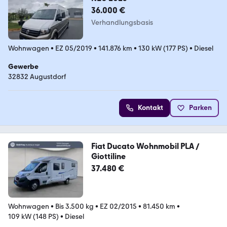
36.000 €
Verhandlungsbasis
Wohnwagen
•
EZ 05/2019
•
141.876 km
•
130 kW (177 PS)
•
Diesel
Gewerbe
32832 Augustdorf
Kontakt
Parken
Fiat Ducato Wohnmobil PLA /
Giottiline
37.480 €
Wohnwagen
•
Bis 3.500 kg
•
EZ 02/2015
•
81.450 km
•
109 kW (148 PS)
•
Diesel