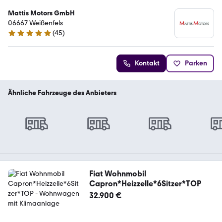
Mattis Motors GmbH
06667 Weißenfels
(
45
)
4.8 Sterne
Kontakt
Parken
Ähnliche Fahrzeuge des Anbieters
Fiat Wohnmobil
Capron*Heizzelle*6Sitzer*TOP
32.900 €