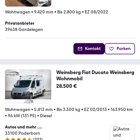
Wohnwagen
•
9.420 mm
•
Bis 2.800 kg
•
EZ 08/2022
Privatanbieter
39638 Gardelegen
Kontakt
Parken
Weinsberg Fiat Ducato Weinsberg
Wohnmobil
28.500 €
Wohnwagen
•
5.413 mm
•
Bis 3.300 kg
•
EZ 02/2013
•
163.950 km
•
96 kW (131 PS)
•
Diesel
Autos und mehr ....
33100 Paderborn
(
101
)