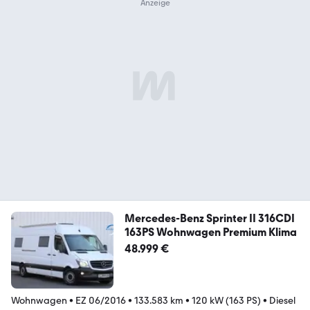
Mercedes-Benz Sprinter II 316CDI
163PS Wohnwagen Premium Klima
48.999 €
Wohnwagen
•
EZ 06/2016
•
133.583 km
•
120 kW (163 PS)
•
Diesel