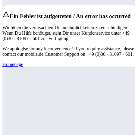
Ein Fehler ist aufgetreten / An error has occurred
Wir bitten die verursachten Unannehmlichkeiten zu entschuldigen!
Wenn Du Hilfe benötigst, steht Dir unser Kundenservice unter +49
(0)30 - 81097 - 601 zur Verfügung.
We apologise for any inconvenience! If you require assistance, please
contact our mobile.de Customer Support on +49 (0)30 - 81097 - 601.
Homepage