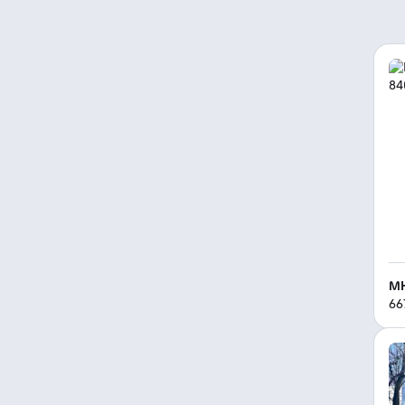
MH
66