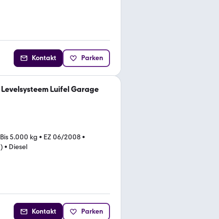
Kontakt
Parken
 Levelsysteem Luifel Garage
Bis 5.000 kg
•
EZ 06/2008
•
)
•
Diesel
Kontakt
Parken