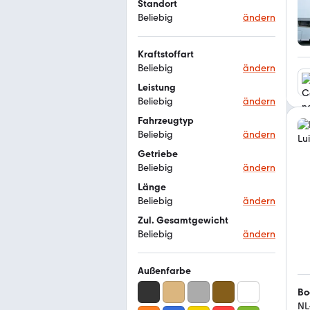
Standort
Beliebig
ändern
Kraftstoffart
Beliebig
ändern
Leistung
Beliebig
ändern
Fahrzeugtyp
Beliebig
ändern
Getriebe
Beliebig
ändern
Länge
Beliebig
ändern
Zul. Gesamtgewicht
Beliebig
ändern
Außenfarbe
Bo
NL