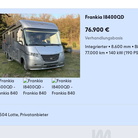
Frankia I8400QD
76.900 €
Verhandlungsbasis
Integrierter
•
8.600 mm
•
B
77.000 km
•
140 kW (190 PS
504 Lotte, Privatanbieter