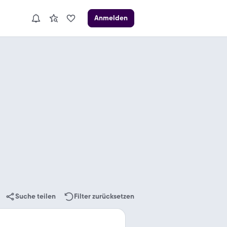
Anmelden
Suche teilen
Filter zurücksetzen