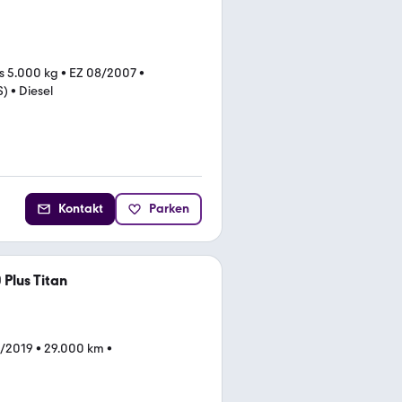
is 5.000 kg
•
EZ 08/2007
•
S)
•
Diesel
Kontakt
Parken
 Plus Titan
4/2019
•
29.000 km
•