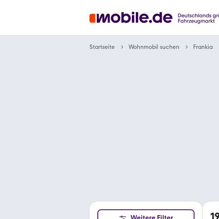
Wohnmobil suchen
Startseite
Frankia
1
Weitere Filter