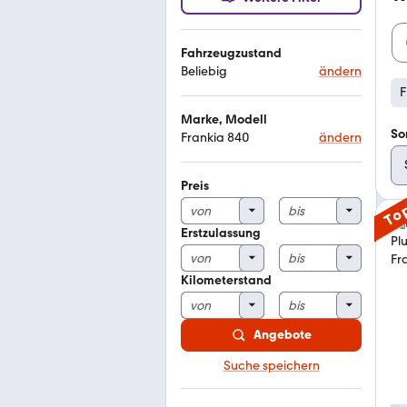
Fahrzeugzustand
Beliebig
ändern
F
Marke, Modell
So
Frankia 840
ändern
Preis
To
Erstzulassung
Kilometerstand
Angebote
Suche speichern