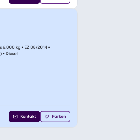
is 6.000 kg
•
EZ 08/2014
•
)
•
Diesel
Kontakt
Parken