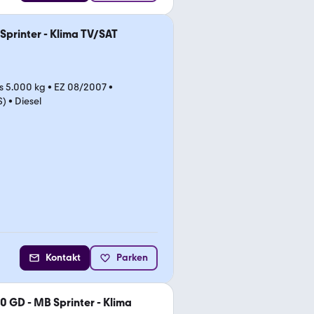
Sprinter - Klima TV/SAT
is 5.000 kg
•
EZ 08/2007
•
S)
•
Diesel
Kontakt
Parken
0 GD - MB Sprinter - Klima