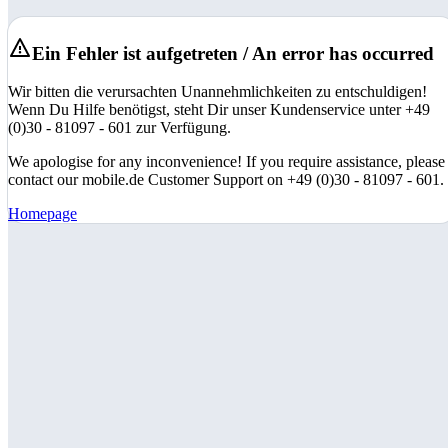
Ein Fehler ist aufgetreten / An error has occurred
Wir bitten die verursachten Unannehmlichkeiten zu entschuldigen!
Wenn Du Hilfe benötigst, steht Dir unser Kundenservice unter +49
(0)30 - 81097 - 601 zur Verfügung.
We apologise for any inconvenience! If you require assistance, please
contact our mobile.de Customer Support on +49 (0)30 - 81097 - 601.
Homepage