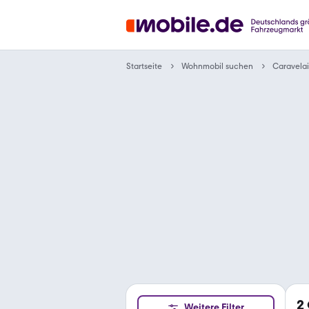
Wohnmobil suchen
Startseite
Caravelai
2
Weitere Filter