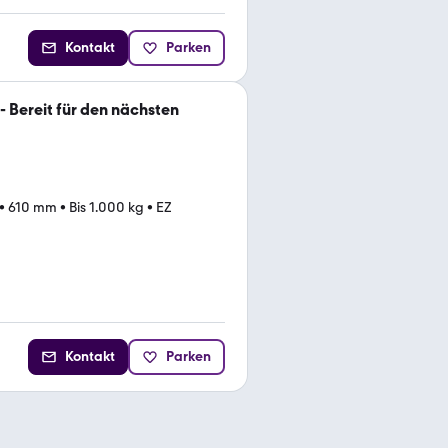
Kontakt
Parken
- Bereit für den nächsten
•
610 mm
•
Bis 1.000 kg
•
EZ
Kontakt
Parken