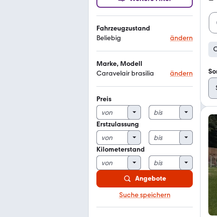
Fahrzeugzustand
Beliebig
ändern
C
Marke, Modell
So
Caravelair brasilia
ändern
Preis
Erstzulassung
Kilometerstand
Angebote
Suche speichern