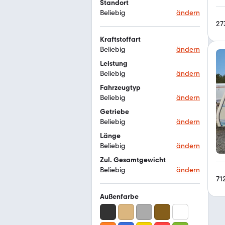
Standort
Beliebig
ändern
27
Kraftstoffart
Beliebig
ändern
Leistung
Beliebig
ändern
Fahrzeugtyp
Beliebig
ändern
Getriebe
Beliebig
ändern
Länge
Beliebig
ändern
Zul. Gesamtgewicht
Beliebig
ändern
71
Außenfarbe