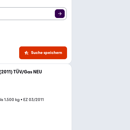
Suche speichern
6 (2011) TÜV/Gas NEU
Bis 1.500 kg
•
EZ 03/2011