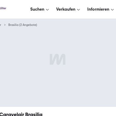
Suchen
Verkaufen
Informieren
r
Brasilia (2 Angebote)
Caravelair Brasilia