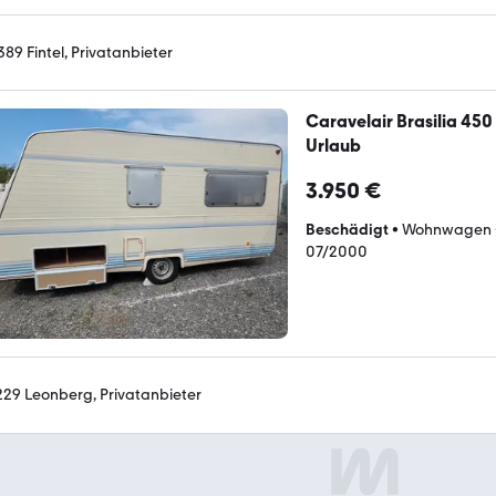
389 Fintel, Privatanbieter
Caravelair Brasilia 450 
Urlaub
3.950 €
Beschädigt
•
Wohnwagen
07/2000
229 Leonberg, Privatanbieter