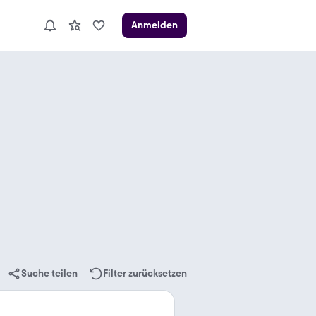
Anmelden
Suche teilen
Filter zurücksetzen