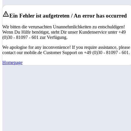
Ein Fehler ist aufgetreten / An error has occurred
Wir bitten die verursachten Unannehmlichkeiten zu entschuldigen!
Wenn Du Hilfe benötigst, steht Dir unser Kundenservice unter +49
(0)30 - 81097 - 601 zur Verfügung.
We apologise for any inconvenience! If you require assistance, please
contact our mobile.de Customer Support on +49 (0)30 - 81097 - 601.
Homepage