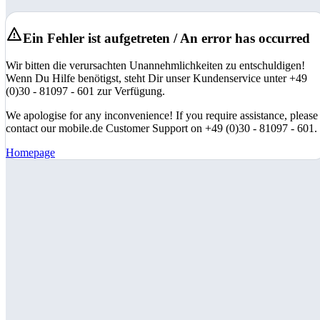
Ein Fehler ist aufgetreten / An error has occurred
Wir bitten die verursachten Unannehmlichkeiten zu entschuldigen!
Wenn Du Hilfe benötigst, steht Dir unser Kundenservice unter +49
(0)30 - 81097 - 601 zur Verfügung.
We apologise for any inconvenience! If you require assistance, please
contact our mobile.de Customer Support on +49 (0)30 - 81097 - 601.
Homepage