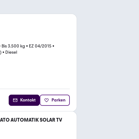
•
Bis 3.500 kg
•
EZ 04/2015
•
)
•
Diesel
Kontakt
Parken
UCATO AUTOMATIK SOLAR TV