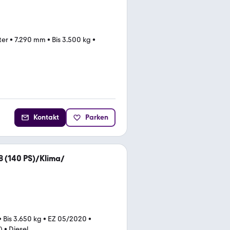
ter
•
7.290 mm
•
Bis 3.500 kg
•
Kontakt
Parken
 (140 PS)/Klima/
•
Bis 3.650 kg
•
EZ 05/2020
•
)
•
Diesel