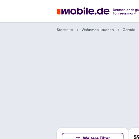
Wohnmobil suchen
Startseite
Carado
5
Weitere Filter