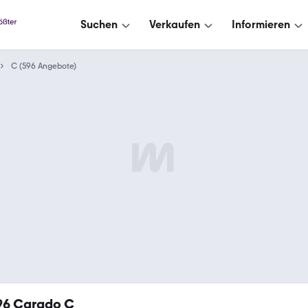
Suchen
Verkaufen
Informieren
C (596 Angebote)
96
Carado C