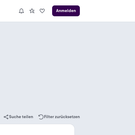
Anmelden
Suche teilen
Filter zurücksetzen