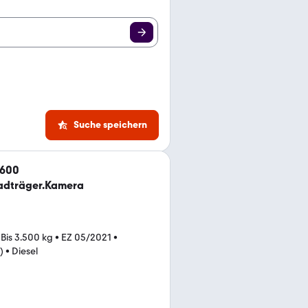
Suche speichern
 600
Radträger.Kamera
•
Bis 3.500 kg
•
EZ 05/2021
•
)
•
Diesel