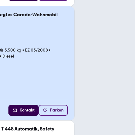
legtes Carado-Wohnmobil
Bis 3.500 kg
•
EZ 03/2008
•
•
Diesel
Kontakt
Parken
T 448 Automatik, Safety