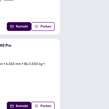
Kontakt
Parken
40 Pro
en
•
6.360 mm
•
Bis 3.500 kg
•
Kontakt
Parken