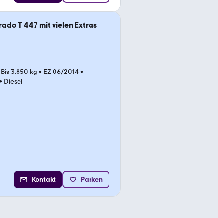
do T 447 mit vielen Extras
•
Bis 3.850 kg
•
EZ 06/2014
•
•
Diesel
Kontakt
Parken