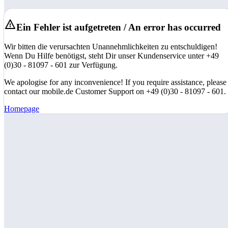
Ein Fehler ist aufgetreten / An error has occurred
Wir bitten die verursachten Unannehmlichkeiten zu entschuldigen!
Wenn Du Hilfe benötigst, steht Dir unser Kundenservice unter +49
(0)30 - 81097 - 601 zur Verfügung.
We apologise for any inconvenience! If you require assistance, please
contact our mobile.de Customer Support on +49 (0)30 - 81097 - 601.
Homepage