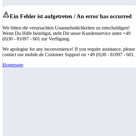
Ein Fehler ist aufgetreten / An error has occurred
Wir bitten die verursachten Unannehmlichkeiten zu entschuldigen!
Wenn Du Hilfe benötigst, steht Dir unser Kundenservice unter +49
(0)30 - 81097 - 601 zur Verfügung.
We apologise for any inconvenience! If you require assistance, please
contact our mobile.de Customer Support on +49 (0)30 - 81097 - 601.
Homepage