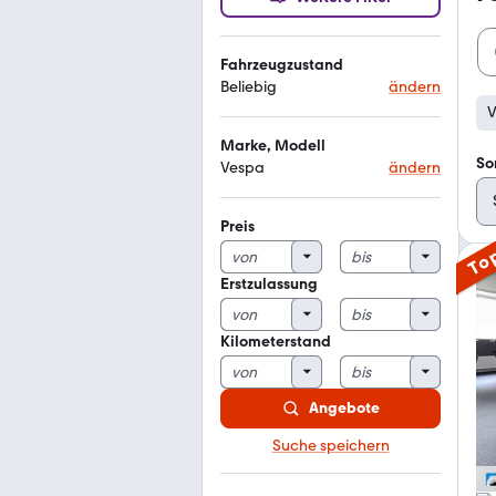
Fahrzeugzustand
Beliebig
ändern
V
Marke, Modell
So
Vespa
ändern
Preis
To
Erstzulassung
Kilometerstand
Angebote
Suche speichern