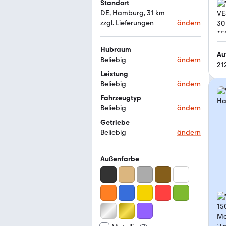
Standort
DE, Hamburg, 31 km
zzgl. Lieferungen
ändern
Hubraum
Au
Beliebig
ändern
21
Leistung
Beliebig
ändern
Fahrzeugtyp
Beliebig
ändern
Getriebe
Beliebig
ändern
Außenfarbe