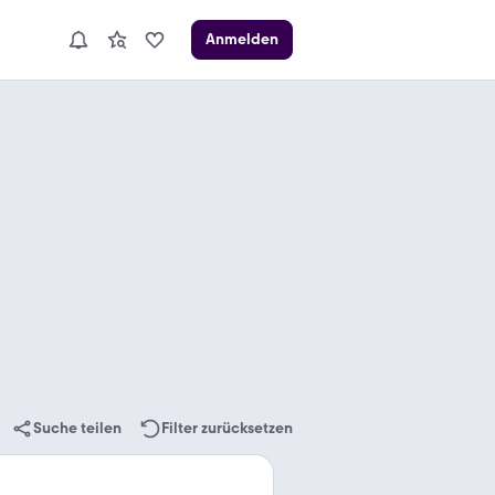
Anmelden
Suche teilen
Filter zurücksetzen