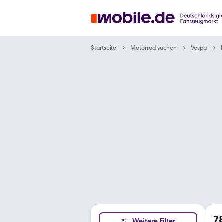
Motorrad suchen
Startseite
Vespa
7
Weitere Filter