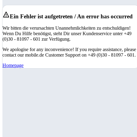
Ein Fehler ist aufgetreten / An error has occurred
Wir bitten die verursachten Unannehmlichkeiten zu entschuldigen!
Wenn Du Hilfe benötigst, steht Dir unser Kundenservice unter +49
(0)30 - 81097 - 601 zur Verfügung.
We apologise for any inconvenience! If you require assistance, please
contact our mobile.de Customer Support on +49 (0)30 - 81097 - 601.
Homepage