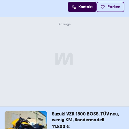
Kontakt
Parken
Suzuki VZR 1800 BOSS, TÜV neu,
wenig KM, Sondermodell
11.800 €