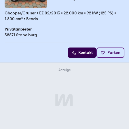
Chopper/Cruiser
•
EZ 02/2013
•
22.000 km
•
92 kW (125 PS)
•
1.800 cm³
•
Benzin
Privatanbieter
38871 Stapelburg
Kontakt
Parken