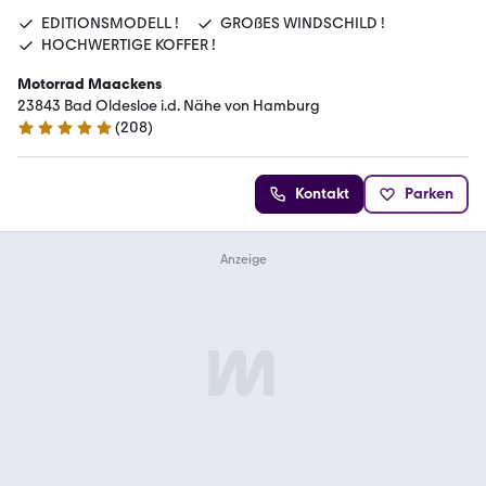
EDITIONSMODELL !
GROßES WINDSCHILD !
HOCHWERTIGE KOFFER !
Motorrad Maackens
23843 Bad Oldesloe i.d. Nähe von Hamburg
(
208
)
5 Sterne
Kontakt
Parken