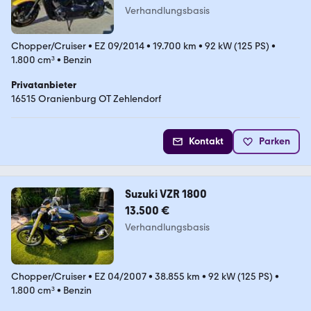
Verhandlungsbasis
Chopper/Cruiser
•
EZ 09/2014
•
19.700 km
•
92 kW (125 PS)
•
1.800 cm³
•
Benzin
Privatanbieter
16515 Oranienburg OT Zehlendorf
Kontakt
Parken
Suzuki VZR 1800
13.500 €
Verhandlungsbasis
Chopper/Cruiser
•
EZ 04/2007
•
38.855 km
•
92 kW (125 PS)
•
1.800 cm³
•
Benzin