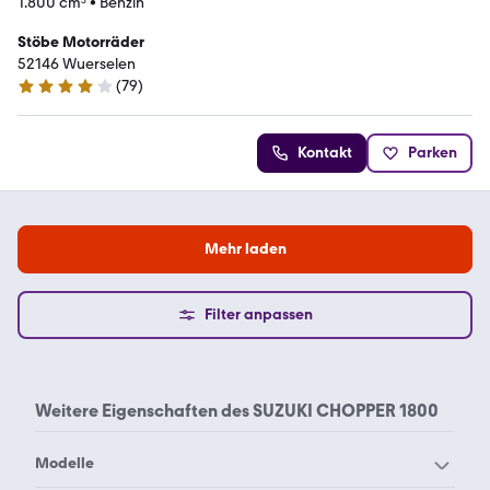
1.800 cm³
•
Benzin
Stöbe Motorräder
52146 Wuerselen
(
79
)
4.2 Sterne
Kontakt
Parken
Mehr laden
Filter anpassen
Weitere Eigenschaften des
SUZUKI CHOPPER 1800
Modelle