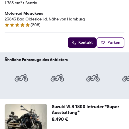
1.783 cm³
•
Benzin
Motorrad Maackens
23843 Bad Oldesloe i.d. Nähe von Hamburg
(
208
)
5 Sterne
Kontakt
Parken
Ähnliche Fahrzeuge des Anbieters
Suzuki VLR 1800 Intruder *Super
Ausstattung*
8.490 €