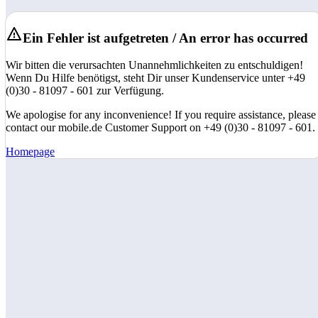
Ein Fehler ist aufgetreten / An error has occurred
Wir bitten die verursachten Unannehmlichkeiten zu entschuldigen!
Wenn Du Hilfe benötigst, steht Dir unser Kundenservice unter +49
(0)30 - 81097 - 601 zur Verfügung.
We apologise for any inconvenience! If you require assistance, please
contact our mobile.de Customer Support on +49 (0)30 - 81097 - 601.
Homepage