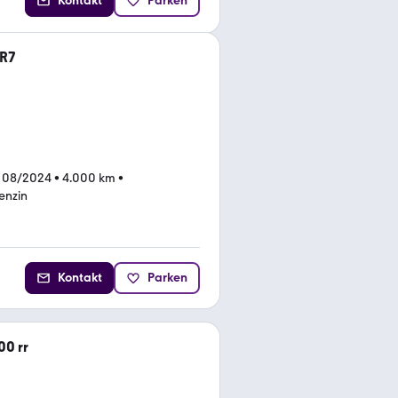
Kontakt
Parken
-R7
 08/2024
•
4.000 km
•
enzin
Kontakt
Parken
0 rr