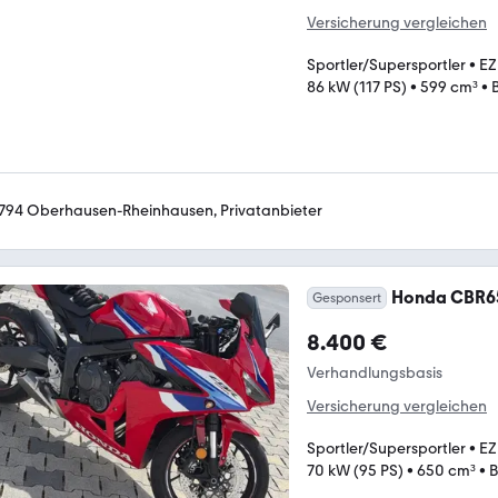
Versicherung vergleichen
Sportler/Supersportler
•
EZ
86 kW (117 PS)
•
599 cm³
•
794 Oberhausen-Rheinhausen, Privatanbieter
Honda CBR6
Gesponsert
8.400 €
Verhandlungsbasis
Versicherung vergleichen
Sportler/Supersportler
•
EZ
70 kW (95 PS)
•
650 cm³
•
B