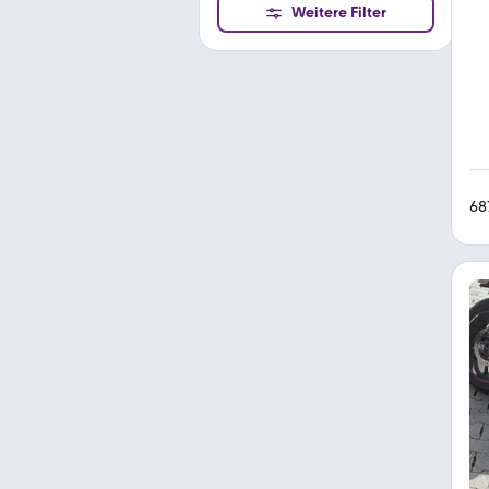
Weitere Filter
68