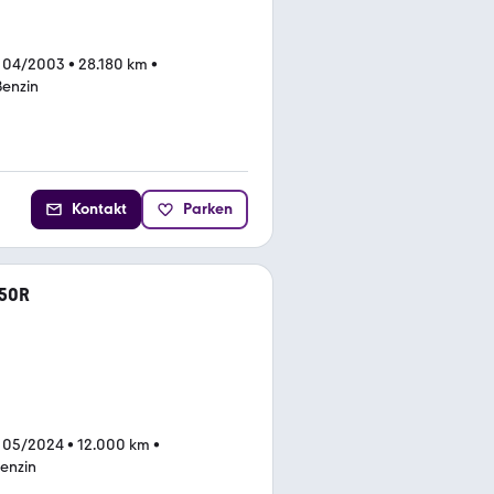
 04/2003
•
28.180 km
•
Benzin
Kontakt
Parken
50R
 05/2024
•
12.000 km
•
enzin