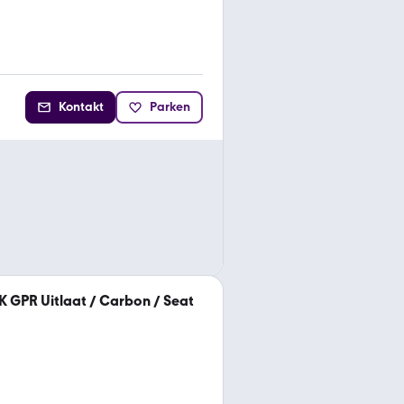
Kontakt
Parken
K GPR Uitlaat / Carbon / Seat