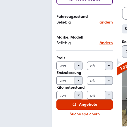
Fahrzeugzustand
Beliebig
ändern
S
Marke, Modell
So
Beliebig
ändern
Preis
To
Erstzulassung
Kilometerstand
Angebote
Suche speichern