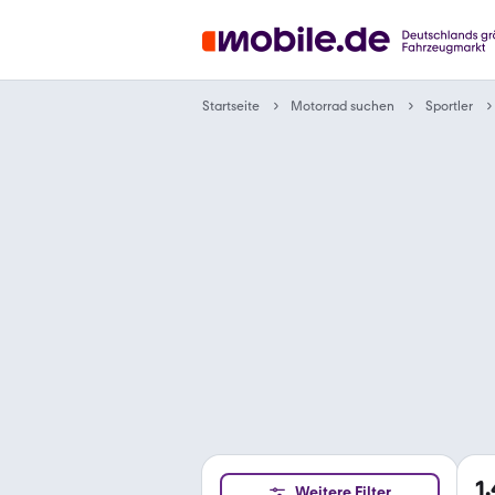
Motorrad suchen
Startseite
Sportler
1
Weitere Filter