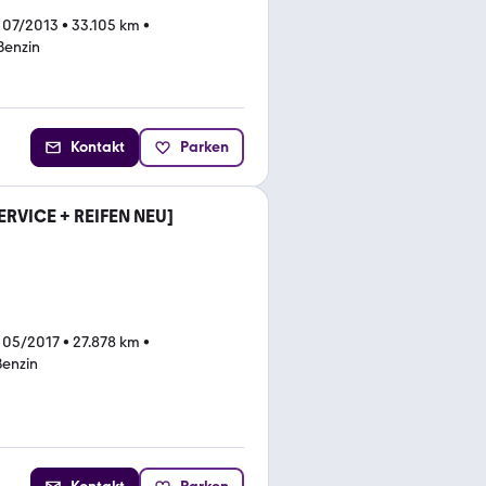
 07/2013
•
33.105 km
•
Benzin
Kontakt
Parken
ERVICE + REIFEN NEU]
 05/2017
•
27.878 km
•
Benzin