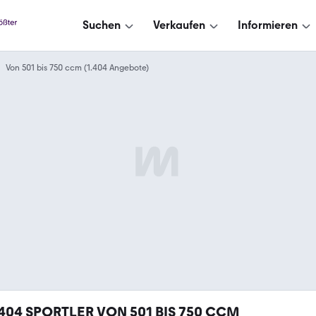
Suchen
Verkaufen
Informieren
Von 501 bis 750 ccm (1.404 Angebote)
.404
SPORTLER VON 501 BIS 750 CCM