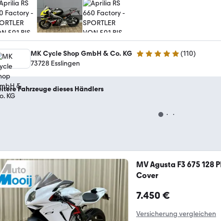
MK Cycle Shop GmbH & Co. KG
(
110
)
4.8 Sterne
73728 Esslingen
itere Fahrzeuge dieses Händlers
MV Agusta F3 675 128 P
Cover
7.450 €
Versicherung vergleichen