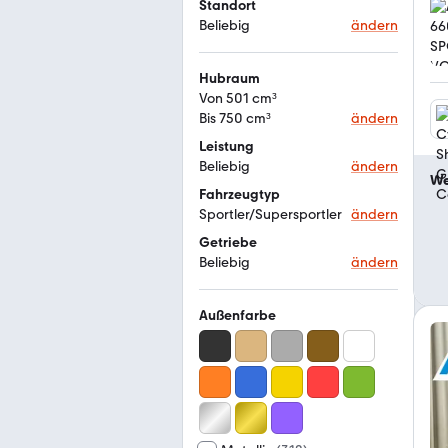
Standort
Beliebig
ändern
Hubraum
Von 501 cm³
Bis 750 cm³
ändern
Leistung
Beliebig
ändern
We
Fahrzeugtyp
Sportler/Supersportler
ändern
Getriebe
Beliebig
ändern
Außenfarbe