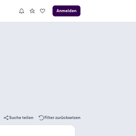
Anmelden
Suche teilen
Filter zurücksetzen