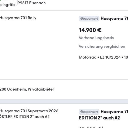
99817 Eisenach
Husqvarna 70
Gesponsert
14.900 €
Verhandlungsbasis
Versicherung vergleichen
Motorrad
•
EZ 10/2024
•
18
288 Udenheim, Privatanbieter
Husqvarna 7
Gesponsert
EDITION 2" auch A2