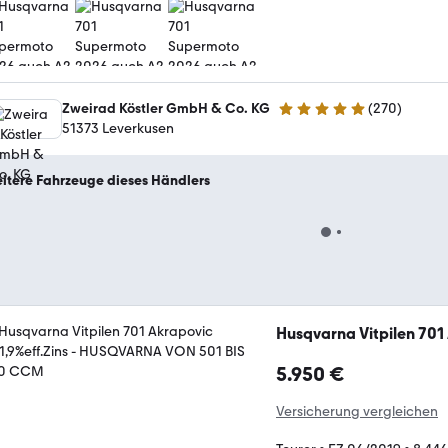
Zweirad Köstler GmbH & Co. KG
(
270
)
4.8 Sterne
51373 Leverkusen
itere Fahrzeuge dieses Händlers
Husqvarna Vitpilen 701
5.950 €
Versicherung vergleichen