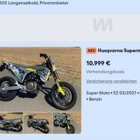
505 Langenselbold, Privatanbieter
Husqvarna Superm
NEU
10.999 €
Verhandlungsbasis
Versicherung vergleichen
Super Moto
•
EZ 03/2021
•
•
Benzin