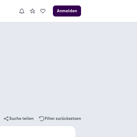
Anmelden
Suche teilen
Filter zurücksetzen