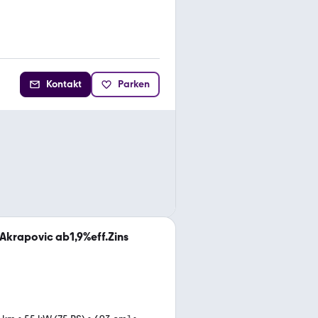
Kontakt
Parken
 Akrapovic ab1,9%eff.Zins