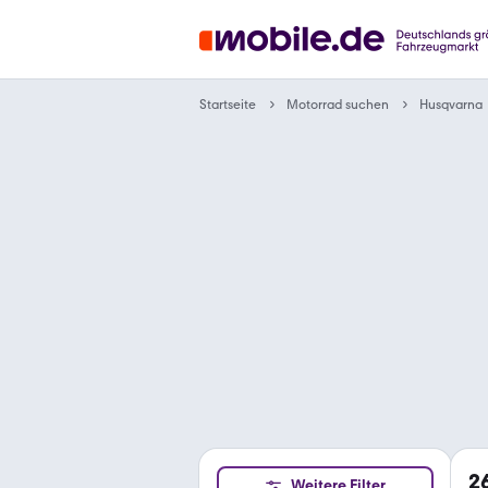
Motorrad suchen
Startseite
Husqvarna
2
Weitere Filter