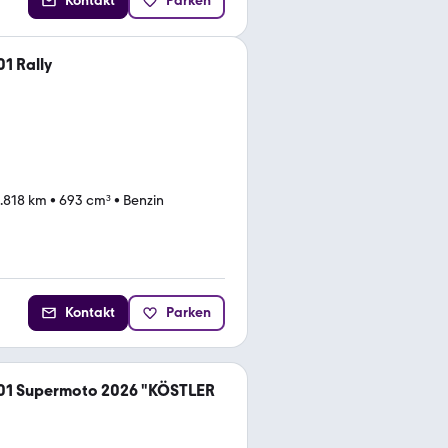
Kontakt
Parken
1 Rally
.818 km
•
693 cm³
•
Benzin
Kontakt
Parken
01 Supermoto 2026 "KÖSTLER