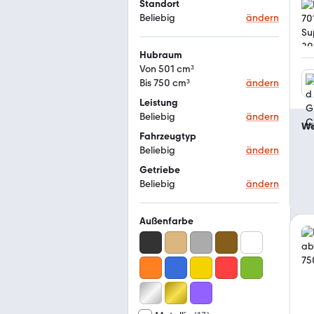
Standort
Beliebig
ändern
Hubraum
Von 501 cm³
Bis 750 cm³
ändern
Leistung
Beliebig
ändern
We
Fahrzeugtyp
Beliebig
ändern
Getriebe
Beliebig
ändern
Außenfarbe