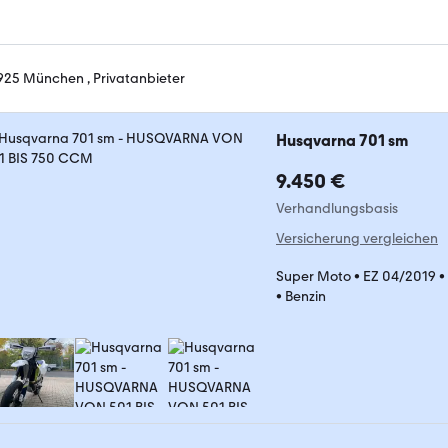
925 München , Privatanbieter
Husqvarna 701 sm
9.450 €
Verhandlungsbasis
Versicherung vergleichen
Super Moto
•
EZ 04/2019
•
•
Benzin