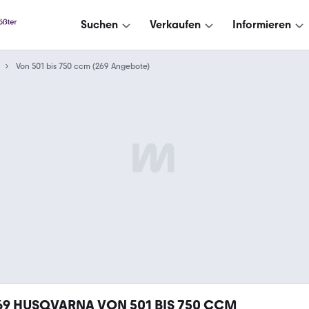
Suchen
Verkaufen
Informieren
Von 501 bis 750 ccm (269 Angebote)
69
HUSQVARNA VON 501 BIS 750 CCM