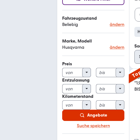
Fahrzeugzustand
Beliebig
ändern
H
Marke, Modell
So
Husqvarna
ändern
Preis
To
Erstzulassung
Kilometerstand
Angebote
Suche speichern