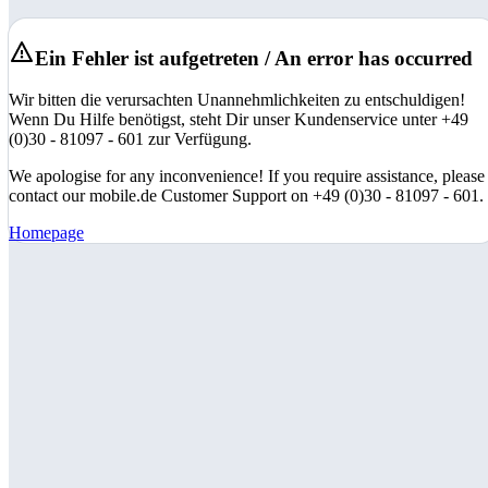
Ein Fehler ist aufgetreten / An error has occurred
Wir bitten die verursachten Unannehmlichkeiten zu entschuldigen!
Wenn Du Hilfe benötigst, steht Dir unser Kundenservice unter +49
(0)30 - 81097 - 601 zur Verfügung.
We apologise for any inconvenience! If you require assistance, please
contact our mobile.de Customer Support on +49 (0)30 - 81097 - 601.
Homepage