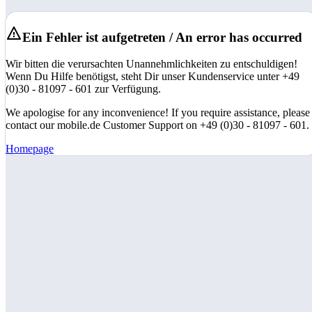
Ein Fehler ist aufgetreten / An error has occurred
Wir bitten die verursachten Unannehmlichkeiten zu entschuldigen!
Wenn Du Hilfe benötigst, steht Dir unser Kundenservice unter +49
(0)30 - 81097 - 601 zur Verfügung.
We apologise for any inconvenience! If you require assistance, please
contact our mobile.de Customer Support on +49 (0)30 - 81097 - 601.
Homepage