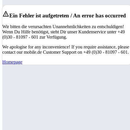
Ein Fehler ist aufgetreten / An error has occurred
Wir bitten die verursachten Unannehmlichkeiten zu entschuldigen!
Wenn Du Hilfe benötigst, steht Dir unser Kundenservice unter +49
(0)30 - 81097 - 601 zur Verfügung.
We apologise for any inconvenience! If you require assistance, please
contact our mobile.de Customer Support on +49 (0)30 - 81097 - 601.
Homepage