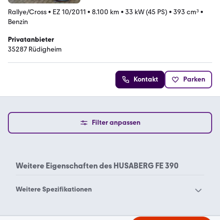
Rallye/Cross
•
EZ 10/2011
•
8.100 km
•
33 kW (45 PS)
•
393 cm³
•
Benzin
Privatanbieter
35287 Rüdigheim
Kontakt
Parken
Filter anpassen
Weitere Eigenschaften des
HUSABERG FE 390
Weitere Spezifikationen
Husaberg 570
Husaberg 650