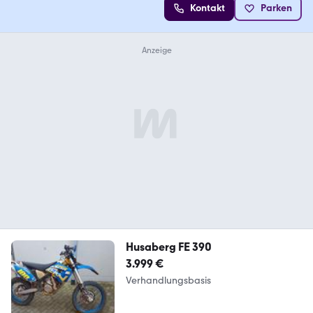
Kontakt
Parken
Husaberg FE 390
3.999 €
Verhandlungsbasis