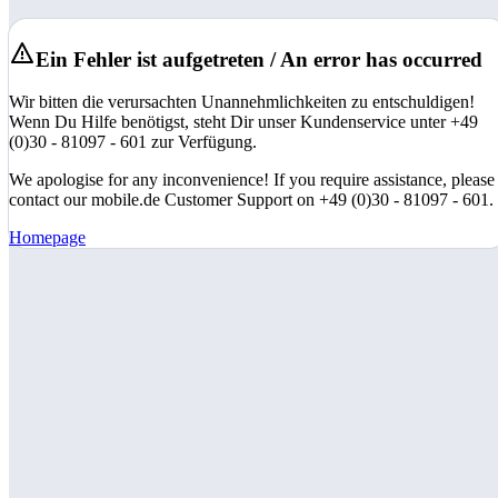
Ein Fehler ist aufgetreten / An error has occurred
Wir bitten die verursachten Unannehmlichkeiten zu entschuldigen!
Wenn Du Hilfe benötigst, steht Dir unser Kundenservice unter +49
(0)30 - 81097 - 601 zur Verfügung.
We apologise for any inconvenience! If you require assistance, please
contact our mobile.de Customer Support on +49 (0)30 - 81097 - 601.
Homepage