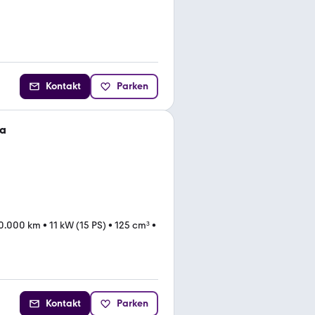
Kontakt
Parken
ca
0.000 km
•
11 kW (15 PS)
•
125 cm³
•
Kontakt
Parken