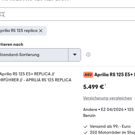
prilia RS 125 replica
rtieren nach
Aprilia RS 125 E5
NEU
¹
5.499 €
Versicherung vergleichen
Andere
•
EZ 04/2026
•
125
Benzin
Versand ab 99, - Euro
350 Motorräder im Sho