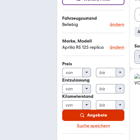
Fahrzeugzustand
Beliebig
ändern
A
Marke, Modell
So
Aprilia RS 125 replica
ändern
Preis
Erstzulassung
Kilometerstand
Angebote
Suche speichern