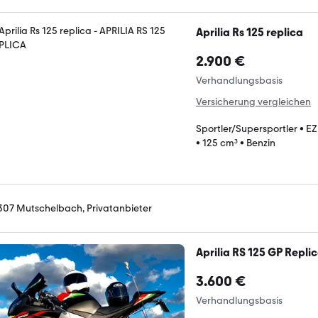
Aprilia Rs 125 replica
2.900 €
Verhandlungsbasis
Versicherung vergleichen
Sportler/Supersportler
•
EZ
•
125 cm³
•
Benzin
307 Mutschelbach, Privatanbieter
Aprilia RS 125 GP Repli
3.600 €
Verhandlungsbasis