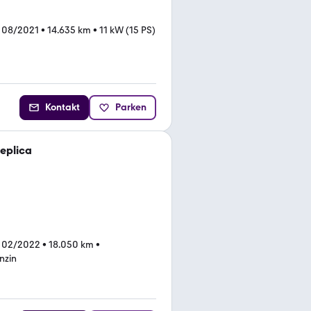
 08/2021
•
14.635 km
•
11 kW (15 PS)
Kontakt
Parken
Replica
 02/2022
•
18.050 km
•
nzin