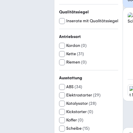
Qualitätssiegel
Inserate mit Qualitätssiegel
Antriebsart
Kardan
(
0
)
Kette
(
31
)
Riemen
(
0
)
Ausstattung
ABS
(
34
)
Elektrostarter
(
29
)
Katalysator
(
28
)
Kickstarter
(
0
)
Koffer
(
0
)
Scheibe
(
15
)