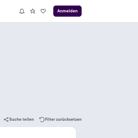
Anmelden
Suche teilen
Filter zurücksetzen