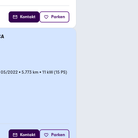
Kontakt
Parken
CA
 05/2022
•
5.773 km
•
11 kW (15 PS)
Kontakt
Parken