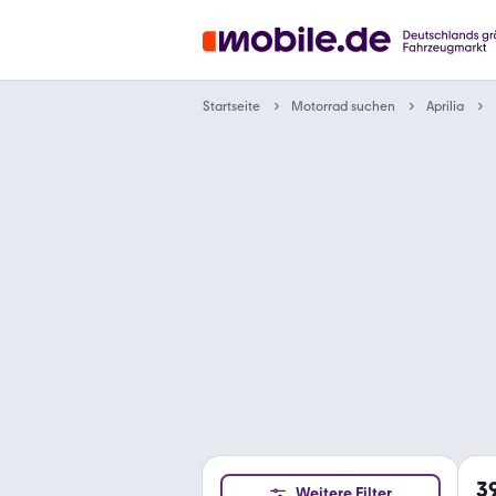
Motorrad suchen
Startseite
Aprilia
3
Weitere Filter