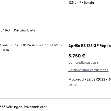
125 cm³
•
Benzin
154 Roth, Privatanbieter
Aprilia RS 125 GP Repli
3.750 €
Verhandlungsbasis
Versicherung vergleichen
Motorrad
•
EZ 02/2022
•
3
Benzin
333 Völklingen, Privatanbieter