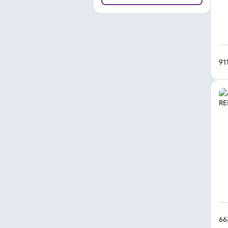
91
66