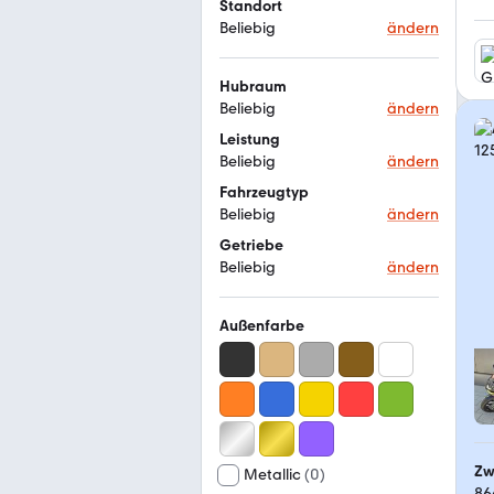
Standort
Beliebig
ändern
Hubraum
Beliebig
ändern
Leistung
Beliebig
ändern
Fahrzeugtyp
Beliebig
ändern
Getriebe
Beliebig
ändern
Außenfarbe
Zw
Metallic
(
0
)
86