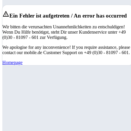
Ein Fehler ist aufgetreten / An error has occurred
Wir bitten die verursachten Unannehmlichkeiten zu entschuldigen!
Wenn Du Hilfe benötigst, steht Dir unser Kundenservice unter +49
(0)30 - 81097 - 601 zur Verfügung.
We apologise for any inconvenience! If you require assistance, please
contact our mobile.de Customer Support on +49 (0)30 - 81097 - 601.
Homepage