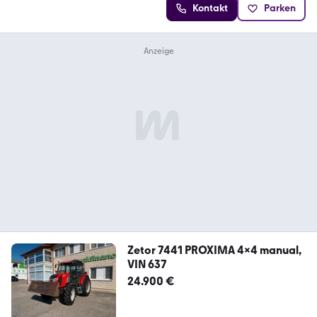
Kontakt
Parken
Zetor 7441 PROXIMA 4x4 manual,
VIN 637
24.900 €