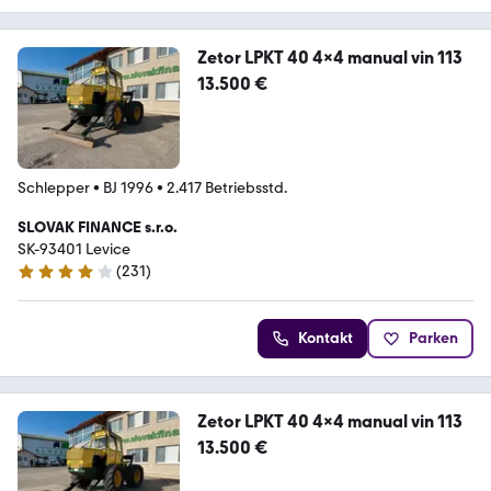
Zetor LPKT 40 4x4 manual vin 113
13.500 €
Schlepper
•
BJ 1996
•
2.417 Betriebsstd.
SLOVAK FINANCE s.r.o.
SK-93401 Levice
(
231
)
4.2 Sterne
Kontakt
Parken
Zetor LPKT 40 4x4 manual vin 113
13.500 €