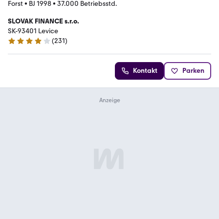
Forst
•
BJ 1998
•
37.000 Betriebsstd.
SLOVAK FINANCE s.r.o.
SK-93401 Levice
(
231
)
4.2 Sterne
Kontakt
Parken