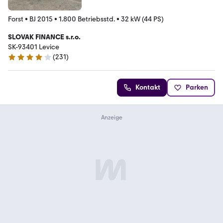
Forst
•
BJ 2015
•
1.800 Betriebsstd.
•
32 kW (44 PS)
SLOVAK FINANCE s.r.o.
SK-93401 Levice
(
231
)
4.2 Sterne
Kontakt
Parken