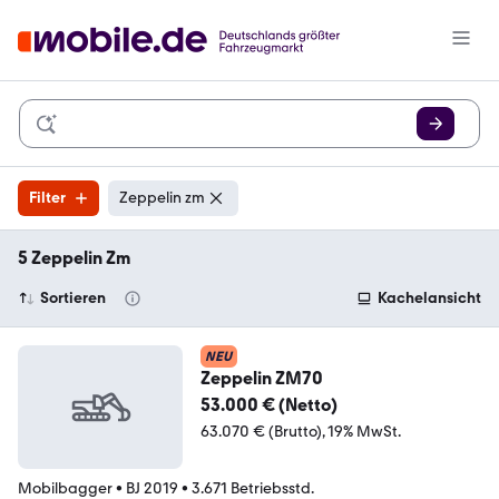
Filter
Zeppelin zm
5 Zeppelin Zm
Sortieren
Kachelansicht
NEU
Zeppelin ZM70
53.000 € (Netto)
63.070 € (Brutto)
19% MwSt.
Mobilbagger
•
BJ 2019
•
3.671 Betriebsstd.