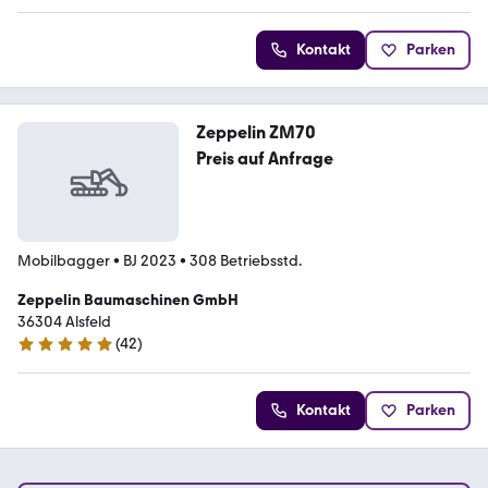
Kontakt
Parken
Zeppelin ZM70
Preis auf Anfrage
Mobilbagger
•
BJ 2023
•
308 Betriebsstd.
Zeppelin Baumaschinen GmbH
36304 Alsfeld
(
42
)
5 Sterne
Kontakt
Parken