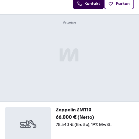
Kontakt
Parken
Zeppelin ZM110
66.000 € (Netto)
78.540 € (Brutto)
19% MwSt.