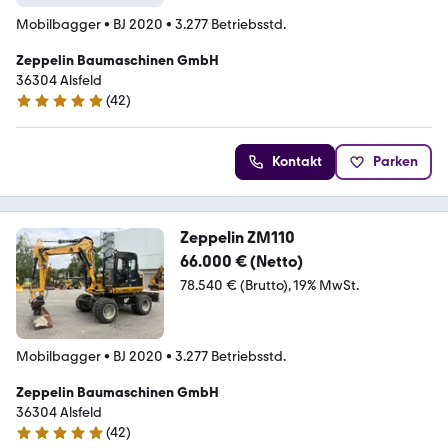
Mobilbagger
•
BJ 2020
•
3.277 Betriebsstd.
Zeppelin Baumaschinen GmbH
36304 Alsfeld
(
42
)
5 Sterne
Kontakt
Parken
Zeppelin ZM110
66.000 € (Netto)
78.540 € (Brutto)
19% MwSt.
Mobilbagger
•
BJ 2020
•
3.277 Betriebsstd.
Zeppelin Baumaschinen GmbH
36304 Alsfeld
(
42
)
5 Sterne