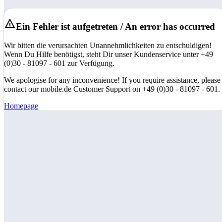
Ein Fehler ist aufgetreten / An error has occurred
Wir bitten die verursachten Unannehmlichkeiten zu entschuldigen!
Wenn Du Hilfe benötigst, steht Dir unser Kundenservice unter +49
(0)30 - 81097 - 601 zur Verfügung.
We apologise for any inconvenience! If you require assistance, please
contact our mobile.de Customer Support on +49 (0)30 - 81097 - 601.
Homepage