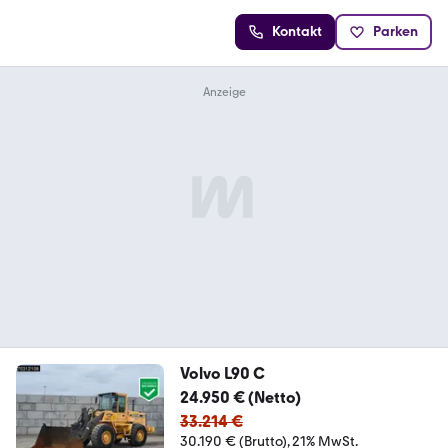
Kontakt
Parken
Volvo L90 C
24.950 € (Netto)
33.214 €
30.190 € (Brutto)
21% MwSt.