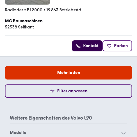
Radlader
•
BJ 2000
•
19.863 Betriebsstd.
MC Baumaschinen
52538 Selfkant
Kontakt
Parken
Mehr laden
Filter anpassen
Weitere Eigenschaften des
Volvo L90
Modelle