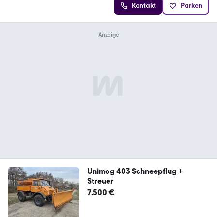
Kontakt
Parken
Unimog 403 Schneepflug +
Streuer
7.500 €