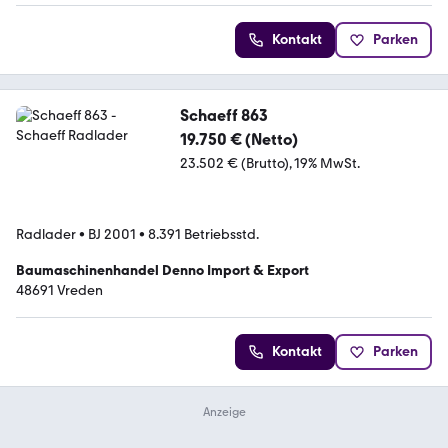
Kontakt
Parken
Schaeff 863
19.750 € (Netto)
23.502 € (Brutto)
19% MwSt.
Radlader
•
BJ 2001
•
8.391 Betriebsstd.
Baumaschinenhandel Denno Import & Export
48691 Vreden
Kontakt
Parken