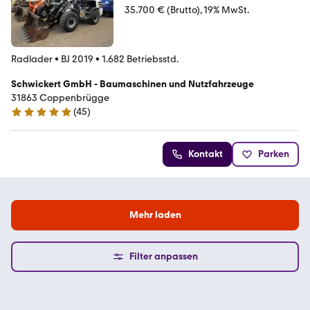
35.700 € (Brutto)
19% MwSt.
Radlader
•
BJ 2019
•
1.682 Betriebsstd.
Schwickert GmbH - Baumaschinen und Nutzfahrzeuge
31863 Coppenbrügge
(
45
)
5 Sterne
Kontakt
Parken
Mehr laden
Filter anpassen