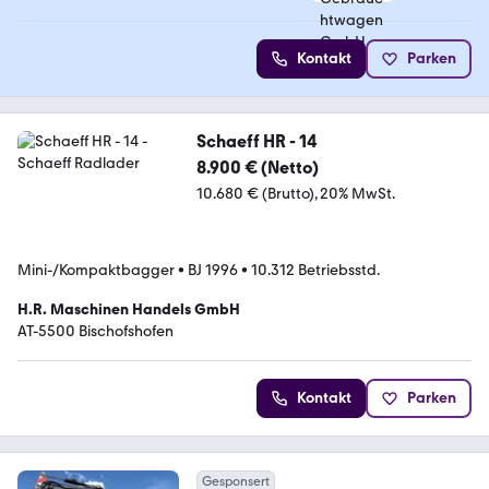
5 Sterne
Kontakt
Parken
Schaeff HR - 14
8.900 € (Netto)
10.680 € (Brutto)
20% MwSt.
Mini-/Kompaktbagger
•
BJ 1996
•
10.312 Betriebsstd.
H.R. Maschinen Handels GmbH
AT-5500 Bischofshofen
Kontakt
Parken
Gesponsert