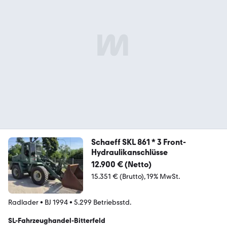
Schaeff SKL 861 * 3 Front-
Hydraulikanschlüsse
12.900 € (Netto)
15.351 € (Brutto)
19% MwSt.
Radlader
•
BJ 1994
•
5.299 Betriebsstd.
SL-Fahrzeughandel-Bitterfeld