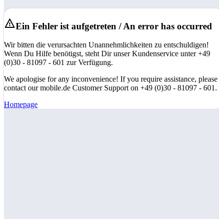
Ein Fehler ist aufgetreten / An error has occurred
Wir bitten die verursachten Unannehmlichkeiten zu entschuldigen!
Wenn Du Hilfe benötigst, steht Dir unser Kundenservice unter +49
(0)30 - 81097 - 601 zur Verfügung.
We apologise for any inconvenience! If you require assistance, please
contact our mobile.de Customer Support on +49 (0)30 - 81097 - 601.
Homepage