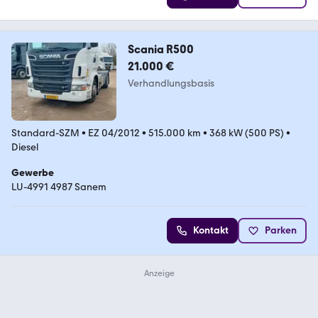
Scania R500
21.000 €
Verhandlungsbasis
Standard-SZM
•
EZ 04/2012
•
515.000 km
•
368 kW (500 PS)
•
Diesel
Gewerbe
LU-4991 4987 Sanem
Kontakt
Parken