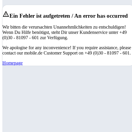
Ein Fehler ist aufgetreten / An error has occurred
Wir bitten die verursachten Unannehmlichkeiten zu entschuldigen!
Wenn Du Hilfe benötigst, steht Dir unser Kundenservice unter +49
(0)30 - 81097 - 601 zur Verfügung.
We apologise for any inconvenience! If you require assistance, please
contact our mobile.de Customer Support on +49 (0)30 - 81097 - 601.
Homepage