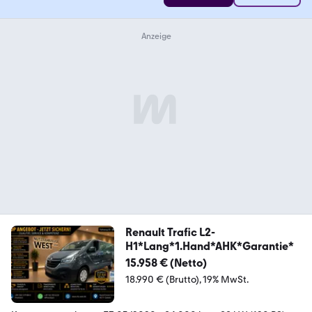
Renault Trafic L2-
H1*Lang*1.Hand*AHK*Garantie*
15.958 € (Netto)
18.990 € (Brutto)
19% MwSt.