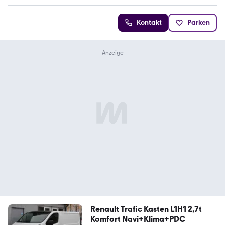
Kontakt
Parken
Renault Trafic Kasten L1H1 2,7t
Komfort Navi+Klima+PDC