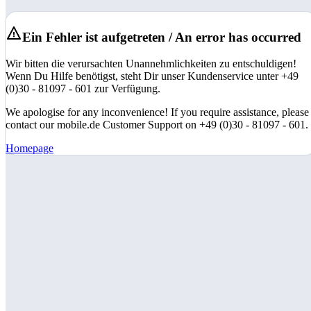
Ein Fehler ist aufgetreten / An error has occurred
Wir bitten die verursachten Unannehmlichkeiten zu entschuldigen!
Wenn Du Hilfe benötigst, steht Dir unser Kundenservice unter +49
(0)30 - 81097 - 601 zur Verfügung.
We apologise for any inconvenience! If you require assistance, please
contact our mobile.de Customer Support on +49 (0)30 - 81097 - 601.
Homepage