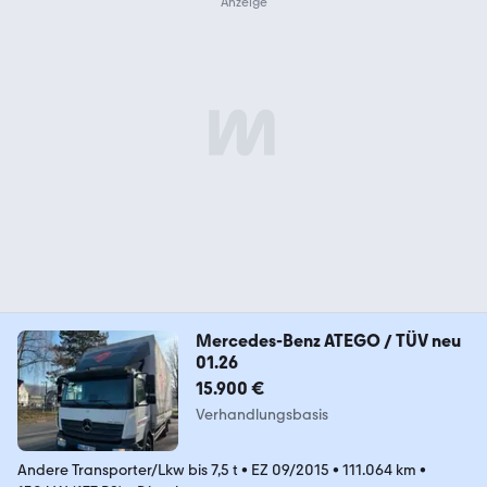
Mercedes-Benz ATEGO / TÜV neu
01.26
15.900 €
Verhandlungsbasis
Andere Transporter/Lkw bis 7,5 t
•
EZ 09/2015
•
111.064 km
•