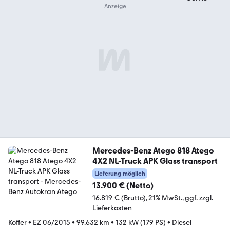
Mercedes-Benz Atego 818 Atego
4X2 NL-Truck APK Glass transport
Lieferung möglich
13.900 € (Netto)
16.819 € (Brutto)
21% MwSt.
ggf. zzgl.
Lieferkosten
Koffer
•
EZ 06/2015
•
99.632 km
•
132 kW (179 PS)
•
Diesel