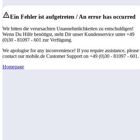
Ein Fehler ist aufgetreten / An error has occurred
Wir bitten die verursachten Unannehmlichkeiten zu entschuldigen!
Wenn Du Hilfe benötigst, steht Dir unser Kundenservice unter +49
(0)30 - 81097 - 601 zur Verfügung.
We apologise for any inconvenience! If you require assistance, please
contact our mobile.de Customer Support on +49 (0)30 - 81097 - 601.
Homepage