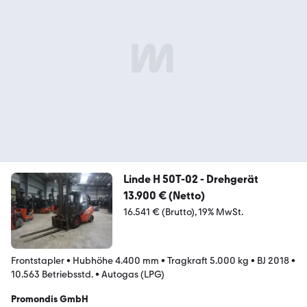
Linde H 50T-02 - Drehgerät
13.900 € (Netto)
16.541 € (Brutto)
19% MwSt.
Frontstapler
•
Hubhöhe 4.400 mm
•
Tragkraft 5.000 kg
•
BJ 2018
•
10.563 Betriebsstd.
•
Autogas (LPG)
Promondis GmbH