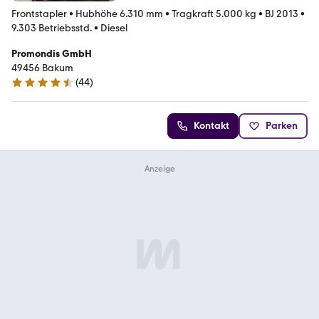
Frontstapler
•
Hubhöhe 6.310 mm
•
Tragkraft 5.000 kg
•
BJ 2013
•
9.303 Betriebsstd.
•
Diesel
Promondis GmbH
49456 Bakum
(
44
)
4.6 Sterne
Kontakt
Parken