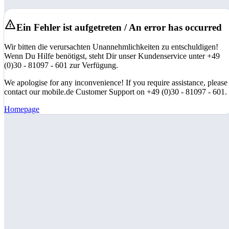
Ein Fehler ist aufgetreten / An error has occurred
Wir bitten die verursachten Unannehmlichkeiten zu entschuldigen!
Wenn Du Hilfe benötigst, steht Dir unser Kundenservice unter +49
(0)30 - 81097 - 601 zur Verfügung.
We apologise for any inconvenience! If you require assistance, please
contact our mobile.de Customer Support on +49 (0)30 - 81097 - 601.
Homepage