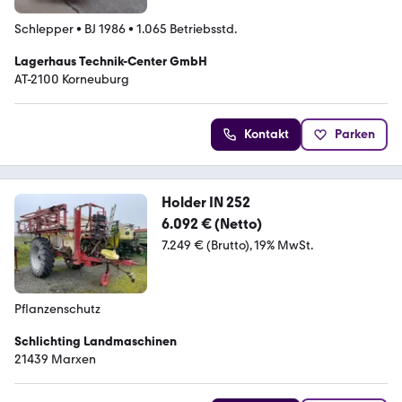
Schlepper
•
BJ 1986
•
1.065 Betriebsstd.
Lagerhaus Technik-Center GmbH
AT-2100 Korneuburg
Kontakt
Parken
Holder IN 252
6.092 € (Netto)
7.249 € (Brutto)
19% MwSt.
Pflanzenschutz
Schlichting Landmaschinen
21439 Marxen