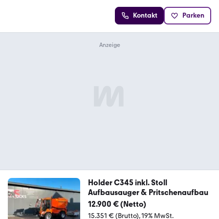
Kontakt
Parken
Holder C345 inkl. Stoll
Aufbausauger & Pritschenaufbau
12.900 € (Netto)
15.351 € (Brutto)
19% MwSt.