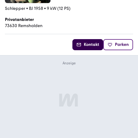
Schlepper
•
BJ 1958
•
9 kW (12 PS)
Privatanbieter
73630 Remshalden
Kontakt
Parken