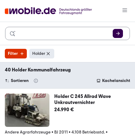
Filter
Holder
40 Holder Kommunalfahrzeug
Sortieren
Kachelansicht
Holder C 245 Allrad Wave
Unkrautvernichter
24.990 €
Andere Agrarfahrzeuge
•
BJ 2011
•
4.108 Betriebsstd.
•