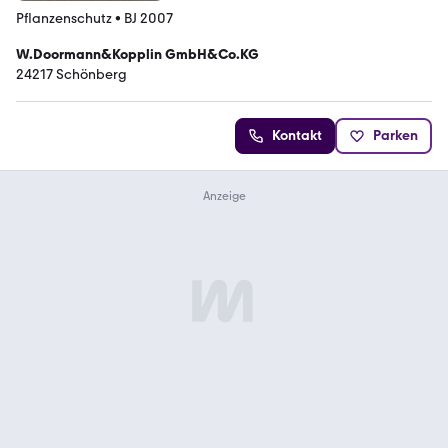
Pflanzenschutz
•
BJ 2007
W.Doormann&Kopplin GmbH&Co.KG
24217 Schönberg
Kontakt
Parken