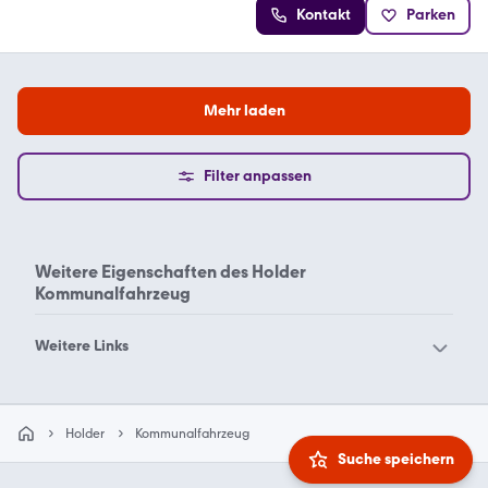
Kontakt
Parken
Mehr laden
Filter anpassen
Weitere Eigenschaften des
Holder
Kommunalfahrzeug
Weitere Links
Bucher
Bierwagen gebraucht
Kommunalfahrzeug
Holder
Kommunalfahrzeug
Cheval Liberte
gebraucht
Suche speichern
Hansa