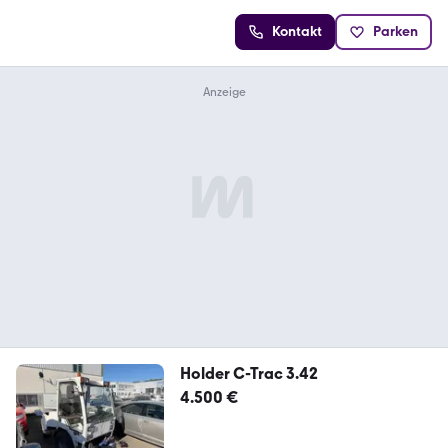
Kontakt
Parken
Holder C-Trac 3.42
4.500 €