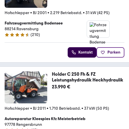
Hofschlepper
•
BJ 2001
•
2.219 Betriebsstd.
•
31 kW (42 PS)
Fahrzeugvermittlung Bodensee
88214 Ravensburg
(
210
)
4.5 Sterne
Kontakt
Parken
Holder C 250 Fh & FZ
Leistungshydraulik Heckhydraulik
23.990 €
Hofschlepper
•
BJ 2011
•
1.710 Betriebsstd.
•
37 kW (50 PS)
Autoreparatur Kleespies Kfz Meisterbetrieb
97778 Rengersbrunn