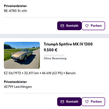
Privatanbieter
BE-4780 St vith
Kontakt
Parken
Triumph Spitfire MK IV 1300
9.500 €
Ohne Bewertung
EZ 06/1972
•
32.411 km
•
46 kW (63 PS)
•
Benzin
Privatanbieter
42799 Leichlingen
Kontakt
Parken