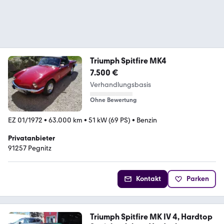
Triumph Spitfire MK4
7.500 €
Verhandlungsbasis
Ohne Bewertung
EZ 01/1972
•
63.000 km
•
51 kW (69 PS)
•
Benzin
Privatanbieter
91257 Pegnitz
Kontakt
Parken
Triumph Spitfire MK IV 4, Hardtop