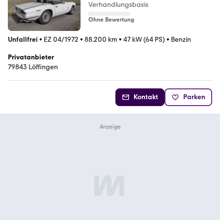
Verhandlungsbasis
Ohne Bewertung
Unfallfrei
•
EZ 04/1972
•
88.200 km
•
47 kW (64 PS)
•
Benzin
Privatanbieter
79843 Löffingen
Kontakt
Parken