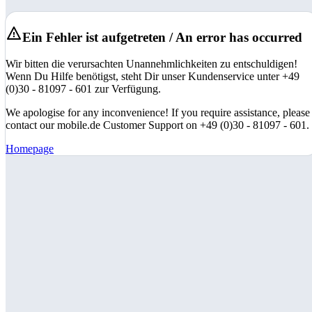
Ein Fehler ist aufgetreten / An error has occurred
Wir bitten die verursachten Unannehmlichkeiten zu entschuldigen!
Wenn Du Hilfe benötigst, steht Dir unser Kundenservice unter +49
(0)30 - 81097 - 601 zur Verfügung.
We apologise for any inconvenience! If you require assistance, please
contact our mobile.de Customer Support on +49 (0)30 - 81097 - 601.
Homepage