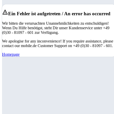
Ein Fehler ist aufgetreten / An error has occurred
Wir bitten die verursachten Unannehmlichkeiten zu entschuldigen!
Wenn Du Hilfe benötigst, steht Dir unser Kundenservice unter +49
(0)30 - 81097 - 601 zur Verfügung.
We apologise for any inconvenience! If you require assistance, please
contact our mobile.de Customer Support on +49 (0)30 - 81097 - 601.
Homepage