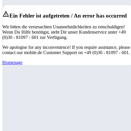
Ein Fehler ist aufgetreten / An error has occurred
Wir bitten die verursachten Unannehmlichkeiten zu entschuldigen!
Wenn Du Hilfe benötigst, steht Dir unser Kundenservice unter +49
(0)30 - 81097 - 601 zur Verfügung.
We apologise for any inconvenience! If you require assistance, please
contact our mobile.de Customer Support on +49 (0)30 - 81097 - 601.
Homepage